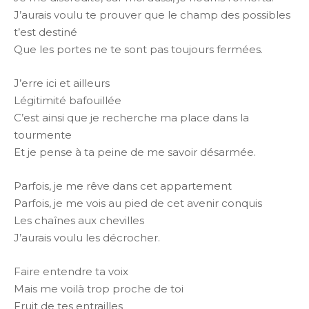
J’aurais voulu te prouver que le champ des possibles
t’est destiné
Que les portes ne te sont pas toujours fermées.
J’erre ici et ailleurs
Légitimité bafouillée
C’est ainsi que je recherche ma place dans la
tourmente
Et je pense à ta peine de me savoir désarmée.
Parfois, je me rêve dans cet appartement
Parfois, je me vois au pied de cet avenir conquis
Les chaînes aux chevilles
J’aurais voulu les décrocher.
Faire entendre ta voix
Mais me voilà trop proche de toi
Fruit de tes entrailles