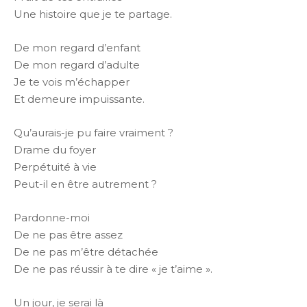
Une histoire que je te partage.
De mon regard d’enfant
De mon regard d’adulte
Je te vois m’échapper
Et demeure impuissante.
Qu’aurais-je pu faire vraiment ?
Drame du foyer
Perpétuité à vie
Peut-il en être autrement ?
Pardonne-moi
De ne pas être assez
De ne pas m’être détachée
De ne pas réussir à te dire « je t’aime ».
Un jour, je serai là