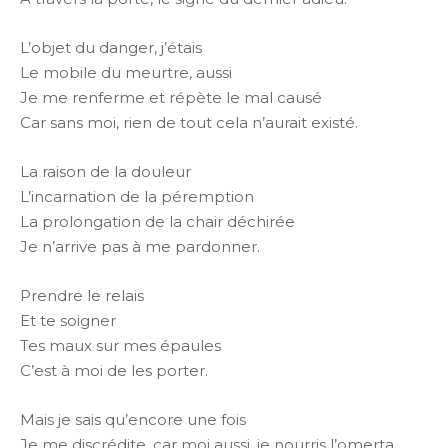
L’objet du danger, j’étais
Le mobile du meurtre, aussi
Je me renferme et répète le mal causé
Car sans moi, rien de tout cela n’aurait existé.
La raison de la douleur
L’incarnation de la péremption
La prolongation de la chair déchirée
Je n’arrive pas à me pardonner.
Prendre le relais
Et te soigner
Tes maux sur mes épaules
C’est à moi de les porter.
Mais je sais qu’encore une fois
Je me discrédite, car moi aussi, je nourris l’omerta.