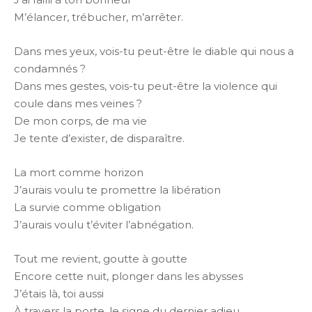
M’élancer, trébucher, m’arrêter.
Dans mes yeux, vois-tu peut-être le diable qui nous a
condamnés ?
Dans mes gestes, vois-tu peut-être la violence qui
coule dans mes veines ?
De mon corps, de ma vie
Je tente d’exister, de disparaître.
La mort comme horizon
J’aurais voulu te promettre la libération
La survie comme obligation
J’aurais voulu t’éviter l’abnégation.
Tout me revient, goutte à goutte
Encore cette nuit, plonger dans les abysses
J’étais là, toi aussi
À travers la porte, le signe du dernier adieu.