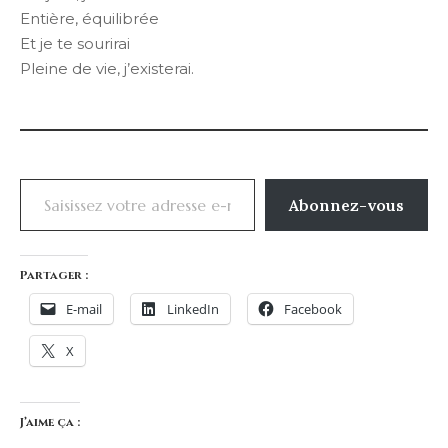
Entière, équilibrée
Et je te sourirai
Pleine de vie, j’existerai.
Saisissez votre adresse e-mail…
Abonnez-vous
Partager :
E-mail
LinkedIn
Facebook
X
J’aime ça :