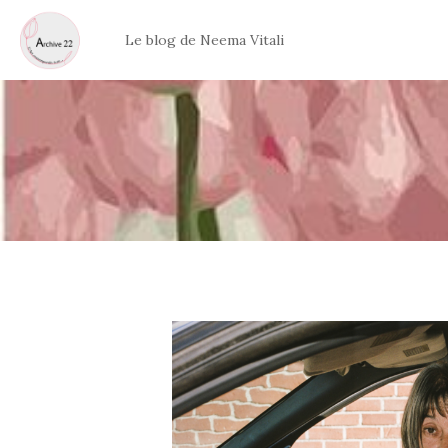
Aller
au
Le blog de Neema Vitali
contenu
Archive 22