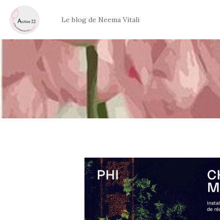
Aller
au
Le blog de Neema Vitali
contenu
Archive 22