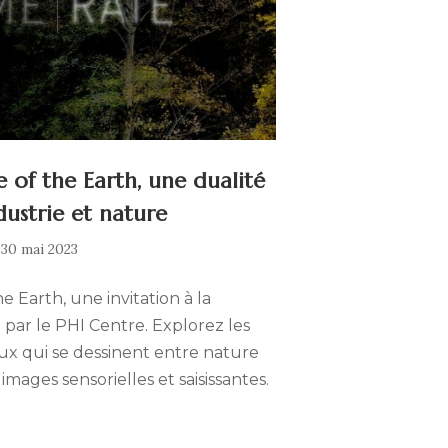
 of the Earth, une dualité
dustrie et nature
5
30 mai 2023
mai
2024
 Earth, une invitation à la
par le PHI Centre. Explorez les
x qui se dessinent entre nature
 images sensorielles et saisissantes.